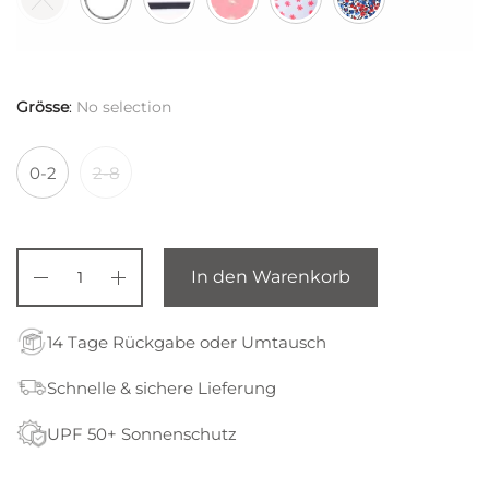
Grösse
:
No selection
0-2
2-8
In den Warenkorb
14 Tage Rückgabe oder Umtausch
Schnelle & sichere Lieferung
UPF 50+ Sonnenschutz