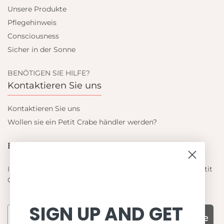
Unsere Produkte
Pflegehinweis
Consciousness
Sicher in der Sonne
BENÖTIGEN SIE HILFE?
Kontaktieren Sie uns
Kontaktieren Sie uns
Wollen sie ein Petit Crabe händler werden?
Blieb auf dem laufenden
Informieren Sie sich über die neuesten Angebote von Petit
Crabe
SIGN UP AND GET
Subscribe