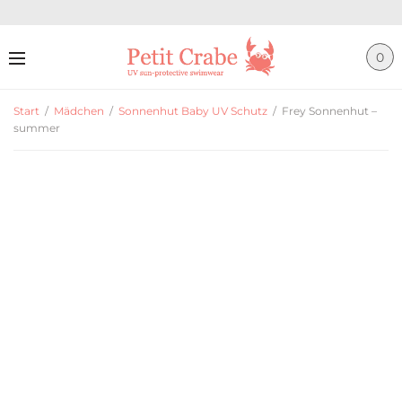
0
Start
/
Mädchen
/
Sonnenhut Baby UV Schutz
/
Frey Sonnenhut –
summer