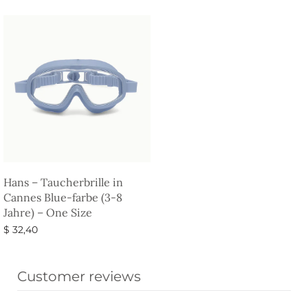
Hans – Taucherbrille in
Cannes Blue-farbe (3-8
Jahre) – One Size
$
32,40
In den Warenkorb
Customer reviews