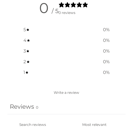
0
/ 5
0 reviews
5
0
%
4
0
%
3
0
%
2
0
%
1
0
%
Write a review
Reviews
0