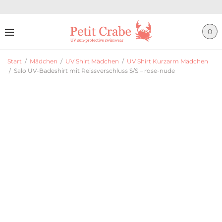
0
Start
/
Mädchen
/
UV Shirt Mädchen
/
UV Shirt Kurzarm Mädchen
/
Salo UV-Badeshirt mit Reissverschluss S/S – rose-nude