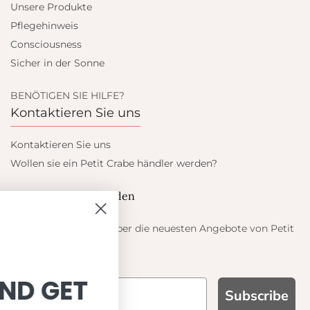
Unsere Produkte
Pflegehinweis
Consciousness
Sicher in der Sonne
BENÖTIGEN SIE HILFE?
Kontaktieren Sie uns
Kontaktieren Sie uns
Wollen sie ein Petit Crabe händler werden?
Blieb auf dem laufenden
Informieren Sie sich über die neuesten Angebote von Petit
Crabe
SIGN UP AND GET
Subscribe