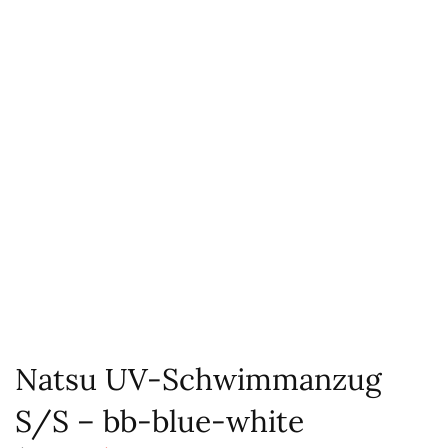
Natsu UV-Schwimmanzug
S/S – bb-blue-white