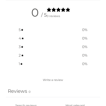
0
/ 5
0 reviews
5
0
%
4
0
%
3
0
%
2
0
%
1
0
%
Write a review
Reviews
0