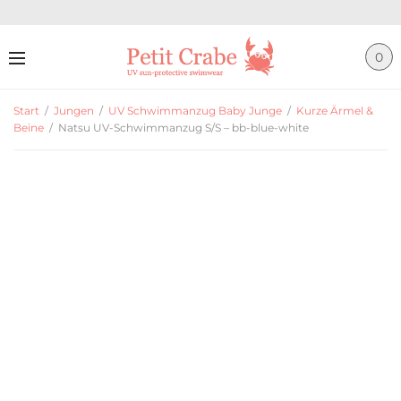
0
Start
/
Jungen
/
UV Schwimmanzug Baby Junge
/
Kurze Ärmel &
Beine
/
Natsu UV-Schwimmanzug S/S – bb-blue-white