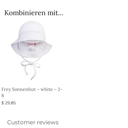
Kombinieren mit…
Frey Sonnenhut – white – 2-
8
$
29,85
In den Warenkorb
Customer reviews