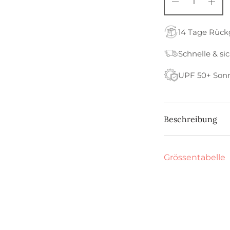
14 Tage Rüc
Schnelle & si
UPF 50+ Son
Beschreibung
Grössentabelle