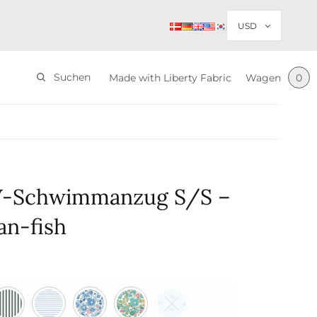
Suchen
Made with Liberty Fabric
Wagen
0
V-Schwimmanzug S/S –
an-fish