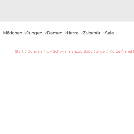
Mädchen
Jungen
Damen
Herre
Zubehör
Sale
Start
/
Jungen
/
UV Schwimmanzug Baby Junge
/
Kurze Ärmel 