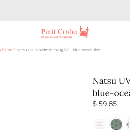
& Beine
/
Natsu UV-Schwimmanzug S/S – blue-ocean-fish
Natsu U
blue-oce
$
59,85