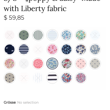
with Liberty fabric
$
59,85
Grösse
:
No selection