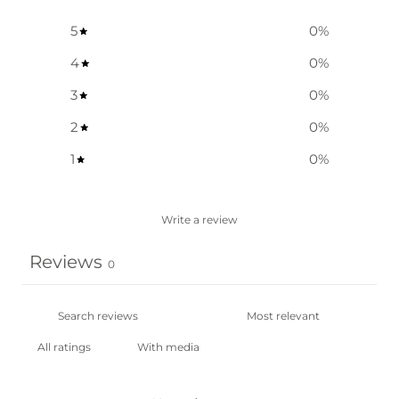
5
0
%
4
0
%
3
0
%
2
0
%
1
0
%
Write a review
Reviews
0
With media