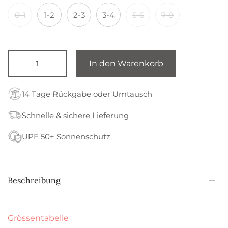
0-1
1-2
2-3
3-4
5-6
7-8
In den Warenkorb
14 Tage Rückgabe oder Umtausch
Schnelle & sichere Lieferung
UPF 50+ Sonnenschutz
Beschreibung
Grössentabelle