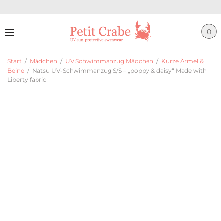
0
Start
/
Mädchen
/
UV Schwimmanzug Mädchen
/
Kurze Ärmel &
Beine
/
Natsu UV-Schwimmanzug S/S – „poppy & daisy“ Made with
Liberty fabric