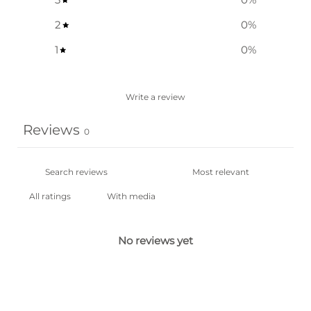
2
0
%
1
0
%
Write a review
Reviews
0
With media
No reviews yet