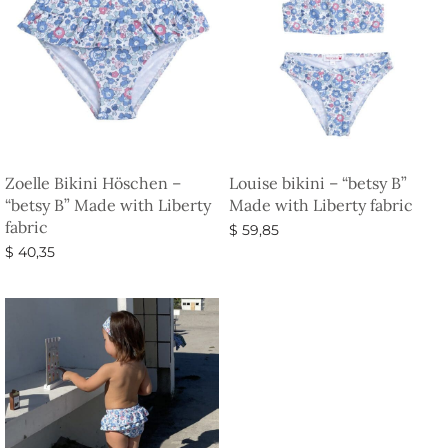
Zoelle Bikini Höschen –
Louise bikini – “betsy B”
“betsy B” Made with Liberty
Made with Liberty fabric
fabric
$
59,85
$
40,35
Ausführung wählen
Ausführung wählen