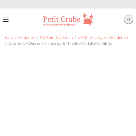
0
Start
/
Mädchen
/
UV Shirt Mädchen
/
UV Shirt Langarm Mädchen
/
Sydney UV Badeshirt – „betsy B“ Made with Liberty fabric