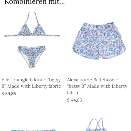
Kombinieren mit…
Elle Triangle bikini – “betsy
Alexa kurze Badehose –
B” Made with Liberty fabric
“betsy B” Made with Liberty
fabric
$
59,85
$
44,85
Ausführung wählen
Ausführung wählen