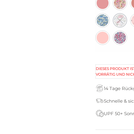
DIESES PRODUKT IS
VORRÄTIG UND NIC
14 Tage Rüc
Schnelle & si
UPF 50+ Son