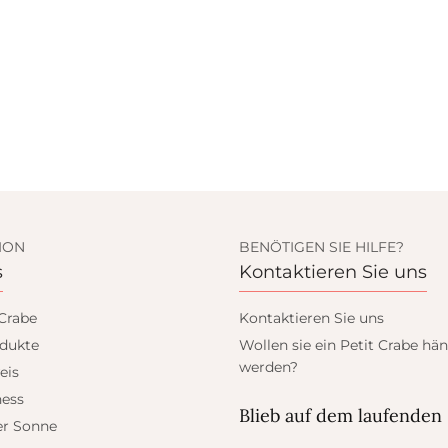
ION
BENÖTIGEN SIE HILFE?
s
Kontaktieren Sie uns
 Crabe
Kontaktieren Sie uns
dukte
Wollen sie ein Petit Crabe hän
werden?
eis
ess
Blieb auf dem laufenden
er Sonne