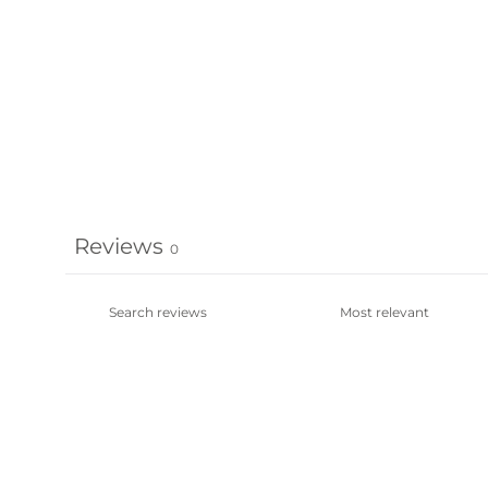
Reviews
0