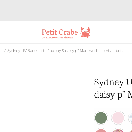
en
/
Sydney UV Badeshirt – “poppy & daisy p” Made with Liberty fabric
Sydney U
daisy p” 