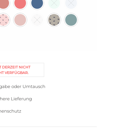
T DERZEIT NICHT
HT VERFÜGBAR.
kgabe oder Umtausch
chere Lieferung
nenschutz