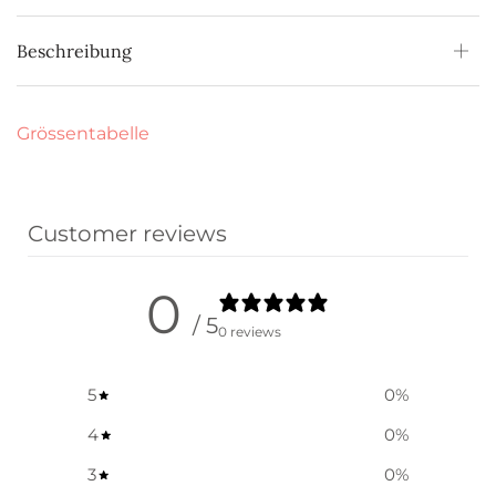
Beschreibung
Grössentabelle
Customer reviews
0
/ 5
0 reviews
5
0
%
4
0
%
3
0
%