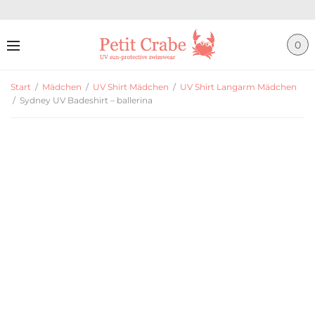
0
Start
/
Mädchen
/
UV Shirt Mädchen
/
UV Shirt Langarm Mädchen
/
Sydney UV Badeshirt – ballerina