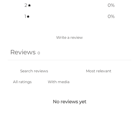
2
0
%
1
0
%
Write a review
Reviews
0
With media
No reviews yet