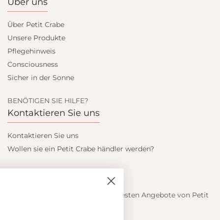
Über uns
Über Petit Crabe
Unsere Produkte
Pflegehinweis
Consciousness
Sicher in der Sonne
BENÖTIGEN SIE HILFE?
Kontaktieren Sie uns
Kontaktieren Sie uns
Wollen sie ein Petit Crabe händler werden?
Blieb auf dem laufenden
Informieren Sie sich über die neuesten Angebote von Petit
Crabe