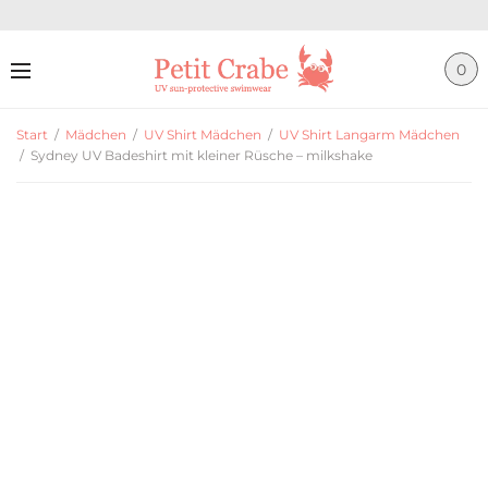
0
Start
/
Mädchen
/
UV Shirt Mädchen
/
UV Shirt Langarm Mädchen
/
Sydney UV Badeshirt mit kleiner Rüsche – milkshake