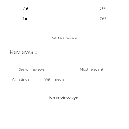
2
0
%
1
0
%
Write a review
Reviews
0
With media
No reviews yet