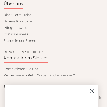
Über uns
Über Petit Crabe
Unsere Produkte
Pflegehinweis
Consciousness
Sicher in der Sonne
BENÖTIGEN SIE HILFE?
Kontaktieren Sie uns
Kontaktieren Sie uns
Wollen sie ein Petit Crabe händler werden?
Blieb auf dem laufenden
Informieren Sie sich über die neuesten Angebote von Petit
Crabe