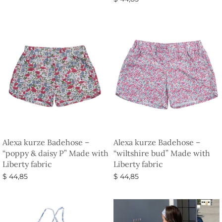
Ausführung wählen
Alexa kurze Badehose –
Alexa kurze Badehose –
“poppy & daisy P” Made with
“wiltshire bud” Made with
Liberty fabric
Liberty fabric
$
44,85
$
44,85
Ausführung wählen
Ausführung wählen