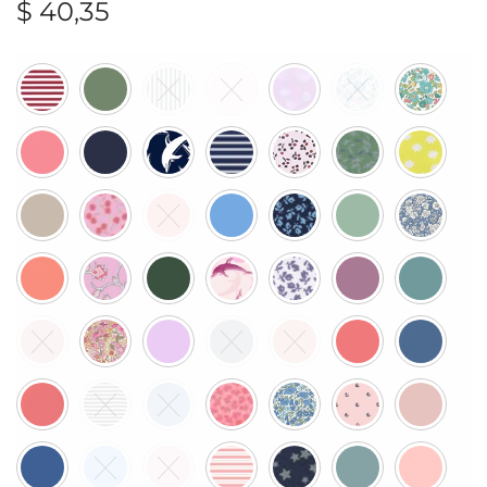
$
40,35