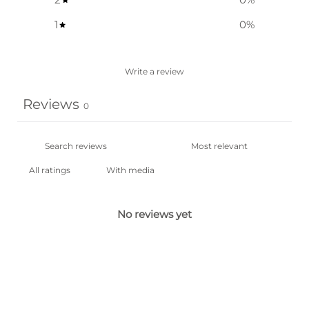
1
0
%
Write a review
Reviews
0
With media
No reviews yet