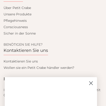
Über Petit Crabe
Unsere Produkte
Pflegehinweis
Consciousness
Sicher in der Sonne
BENÖTIGEN SIE HILFE?
Kontaktieren Sie uns
Kontaktieren Sie uns
Wollen sie ein Petit Crabe händler werden?
Blieb auf dem laufenden
Informieren Sie sich über die neuesten Angebote von Petit
Crabe