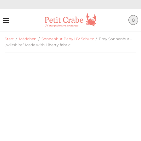
0
Start
/
Mädchen
/
Sonnenhut Baby UV Schutz
/
Frey Sonnenhut –
„wiltshire“ Made with Liberty fabric