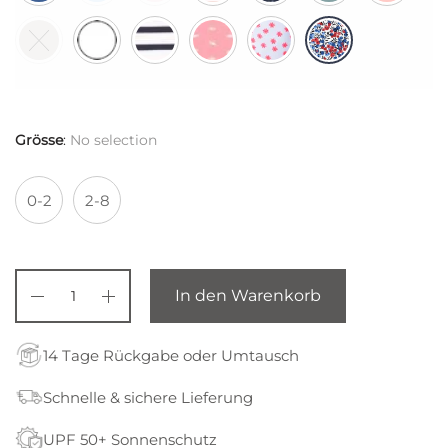
Grösse
:
No selection
0-2
2-8
In den Warenkorb
14 Tage Rückgabe oder Umtausch
Schnelle & sichere Lieferung
UPF 50+ Sonnenschutz