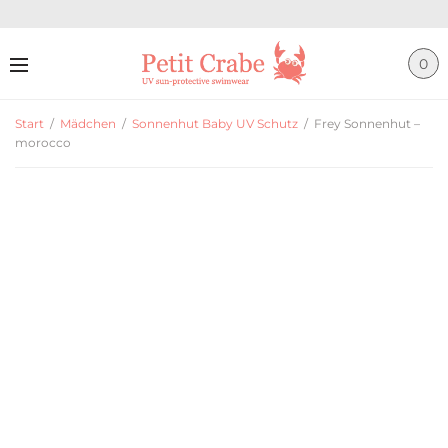
0
Start
/
Mädchen
/
Sonnenhut Baby UV Schutz
/
Frey Sonnenhut –
morocco