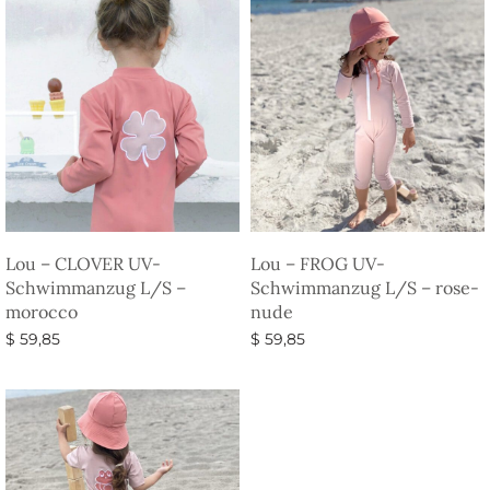
Lou – CLOVER UV-
Lou – FROG UV-
Schwimmanzug L/S –
Schwimmanzug L/S – rose-
morocco
nude
$
59,85
$
59,85
Ausführung wählen
Ausführung wählen