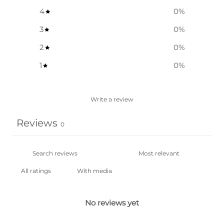
4
0
%
3
0
%
2
0
%
1
0
%
Write a review
Reviews
0
With media
No reviews yet