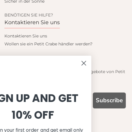
Sicher in der Sonne
BENÖTIGEN SIE HILFE?
Kontaktieren Sie uns
Kontaktieren Sie uns
Wollen sie ein Petit Crabe händler werden?
Blieb auf dem laufenden
Informieren Sie sich über die neuesten Angebote von Petit
Crabe
SIGN UP AND GET
Subscribe
10% OFF
WARUM UNS WÄHLEN
Funktion, Qualität und Design
Save on your first order and get email only