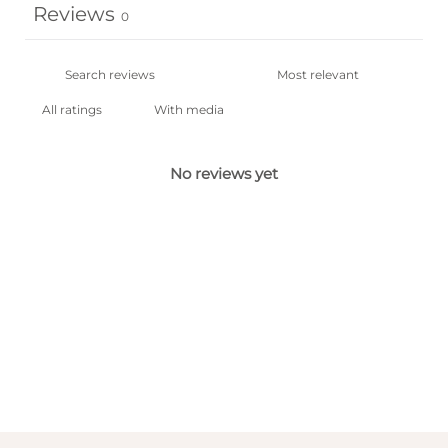
Reviews
0
With media
No reviews yet