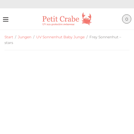
0
Start
/
Jungen
/
UV Sonnenhut Baby Junge
/
Frey Sonnenhut –
stars