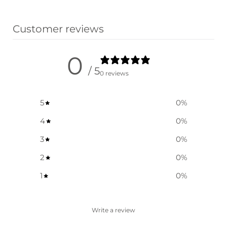
Preis war:
Preis ist:
Ausführung wählen
$ 41,25
$ 29,85.
Customer reviews
0
/ 5
0 reviews
5
0
%
4
0
%
3
0
%
2
0
%
1
0
%
Write a review