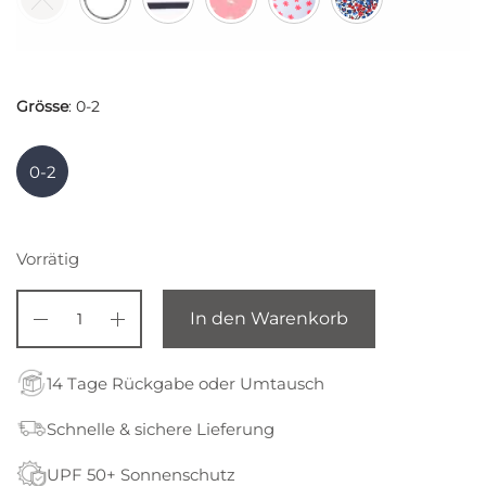
Grösse
:
0-2
0-2
Vorrätig
In den Warenkorb
14 Tage Rückgabe oder Umtausch
Schnelle & sichere Lieferung
UPF 50+ Sonnenschutz